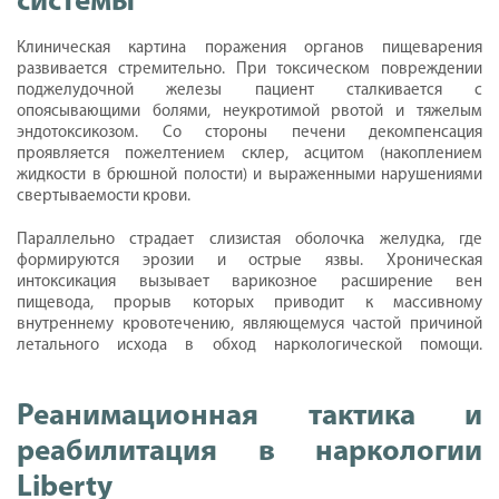
системы
Клиническая картина поражения органов пищеварения
развивается стремительно. При токсическом повреждении
поджелудочной железы пациент сталкивается с
опоясывающими болями, неукротимой рвотой и тяжелым
эндотоксикозом. Со стороны печени декомпенсация
проявляется пожелтением склер, асцитом (накоплением
жидкости в брюшной полости) и выраженными нарушениями
свертываемости крови.
Параллельно страдает слизистая оболочка желудка, где
формируются эрозии и острые язвы. Хроническая
интоксикация вызывает варикозное расширение вен
пищевода, прорыв которых приводит к массивному
внутреннему кровотечению, являющемуся частой причиной
летального исхода в обход наркологической помощи.
Реанимационная тактика и
реабилитация в наркологии
Liberty