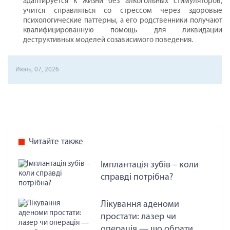
адаптируется к жизни без алкогольных стимуляторов,
учится справляться со стрессом через здоровые
психологические паттерны, а его родственники получают
квалифицированную помощь для ликвидации
деструктивных моделей созависимого поведения.
Июль, 07, 2026
Читайте также
Імплантація зубів – коли
справді потрібна?
Лікування аденоми
простати: лазер чи
операція — що обрати