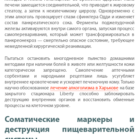
печени замещается соединительной, что приводит к жировому
стеатозу, а затем к неизлечимому циррозу. Одновременно с
этим алкоголь провоцирует спазм сфинктера Одди и изменяет
состав панкреатического сока. Ферменты поджелудочной
железы активируются внутри самого органа, запуская процесс
самопереваривания, который может трансформироваться в
панкреонекроз — смертельно опасное состояние, требующее
немедленной хирургической реанимации.
Пытаться остановить многодневное пьянство домашними
методами при наличии болей в животе или желтушности кожи
категорически запрещено. Самолечение аптечными
сорбентами и народными рецептами лишь усугубляет
внутреннее кровотечение и ускоряет печеночную кому. Только
научно обоснованное
лечение алкоголизма в Харькове
на базе
закрытого стационара Liberty способно заблокировать
деструкцию внутренних органов и восстановить обменные
процессы на клеточном уровне.
Соматические маркеры и
деструкция пищеварительной